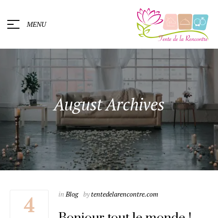
MENU
August Archives
in
Blog
by
tentedelarencontre.com
4